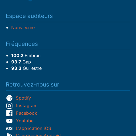
Espace auditeurs
Nous écrire
Fréquences
100.2
Embrun
93.7
Gap
93.3
Guillestre
Retrouvez-nous sur
Spotify
Instagram
Facebook
Youtube
L'application iOS
L'application Android