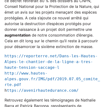
ce décret retirerait 80 % des dossiers au CNPN,
Conseil National pour la Protection de la Nature, qui
émet un avis sur les projets menaçant des espèces
protégées. A cela s’ajoute ce nouvel arrêté qui
autorise la destruction d’espèces protégés pour
donner naissance à un projet doit permettre une
augmentation
de notre consommation d’énergie.
Cela en dit long sur le chemin qu’il reste à parcourir
pour désamorcer la sixième extinction de masse.
https://reporterre.net/Dans-les-Hautes-
Alpes-le-chantier-de-la-ligne-a-tres-
haute-tension-saccage-l
http://www.hautes-
alpes.gouv.fr/IMG/pdf/2019.07.05_comite_
rte.pdf
h
ttps://avenirhautedurance.com/
Retrouvez également les témoignages de Nathalie
Barra et Patrick Baronna, représentants de