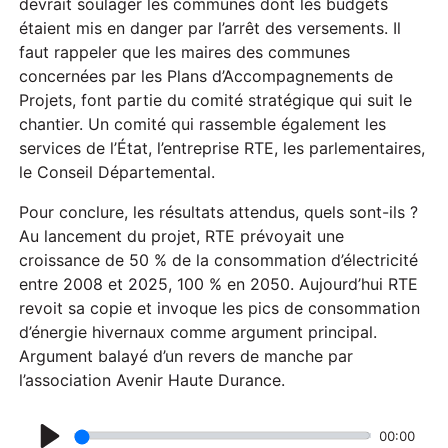
a
devrait soulager les communes dont les budgets
étaient mis en danger par l’arrêt des versements. Il
y
faut rappeler que les maires des communes
concernées par les Plans d’Accompagnements de
Projets, font partie du comité stratégique qui suit le
chantier. Un comité qui rassemble également les
services de l’État, l’entreprise RTE, les parlementaires,
le Conseil Départemental.
Pour conclure, les résultats attendus, quels sont-ils ?
Au lancement du projet, RTE prévoyait une
croissance de 50 % de la consommation d’électricité
entre 2008 et 2025, 100 % en 2050. Aujourd’hui RTE
revoit sa copie et invoque les pics de consommation
d’énergie hivernaux comme argument principal.
Argument balayé d’un revers de manche par
l’association Avenir Haute Durance.
00:00