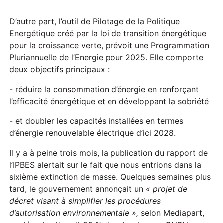
P
l
D’autre part, l’outil de Pilotage de la Politique
a
Energétique créé par la loi de transition énergétique
pour la croissance verte, prévoit une Programmation
y
Pluriannuelle de l’Energie pour 2025. Elle comporte
deux objectifs principaux :
- réduire la consommation d’énergie en renforçant
l’efficacité énergétique et en développant la sobriété
- et doubler les capacités installées en termes
d’énergie renouvelable électrique d’ici 2028.
Il y a à peine trois mois, la publication du rapport de
l’IPBES alertait sur le fait que nous entrions dans la
sixième extinction de masse. Quelques semaines plus
tard, le gouvernement annonçait un
« projet de
décret visant à simplifier les procédures
d’autorisation environnementale »,
selon Mediapart,