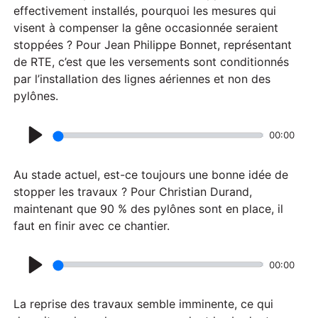
a
effectivement installés, pourquoi les mesures qui
visent à compenser la gêne occasionnée seraient
y
stoppées ? Pour Jean Philippe Bonnet, représentant
de RTE, c’est que les versements sont conditionnés
par l’installation des lignes aériennes et non des
pylônes.
00:00
P
l
Au stade actuel, est-ce toujours une bonne idée de
a
stopper les travaux ? Pour Christian Durand,
maintenant que 90 % des pylônes sont en place, il
y
faut en finir avec ce chantier.
00:00
P
l
La reprise des travaux semble imminente, ce qui