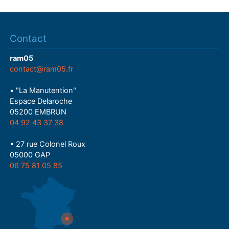
Contact
ram05
contact@ram05.fr
• "La Manutention"
Espace Delaroche
05200 EMBRUN
04 92 43 37 38
• 27 rue Colonel Roux
05000 GAP
06 75 81 05 85