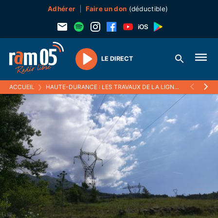
Adhérer
Faire un don
(déductible)
LE DIRECT
Play
ACCUEIL
❯
HAUTE-DURANCE : LES TRAVAUX DE LA LIGNE THT SUR LE POINT DE REPRENDRE