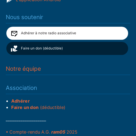
Nous soutenir
Adhérer à notre radio associative
Faire un don (déductible)
Notre équipe
Association
Adhérer
Faire un don
(déductible)
___________________
• Compte-rendu A.G.
ram05
2025