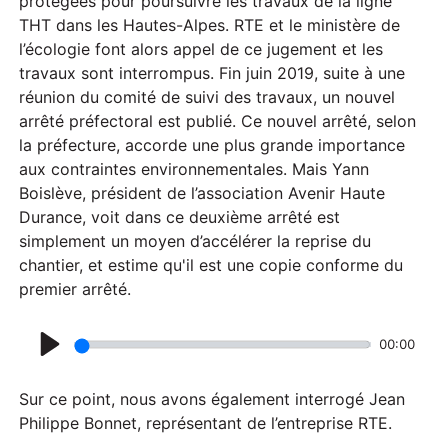
protégées pour poursuivre les travaux de la ligne
THT dans les Hautes-Alpes. RTE et le ministère de
l’écologie font alors appel de ce jugement et les
travaux sont interrompus. Fin juin 2019, suite à une
réunion du comité de suivi des travaux, un nouvel
arrêté préfectoral est publié. Ce nouvel arrêté, selon
la préfecture, accorde une plus grande importance
aux contraintes environnementales. Mais Yann
Boislève, président de l’association Avenir Haute
Durance, voit dans ce deuxième arrêté est
simplement un moyen d’accélérer la reprise du
chantier, et estime qu'il est une copie conforme du
premier arrêté.
00:00
P
l
Sur ce point, nous avons également interrogé Jean
a
Philippe Bonnet, représentant de l’entreprise RTE.