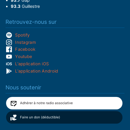
93.7
Gap
93.3
Guillestre
Retrouvez-nous sur
Spotify
Instagram
Facebook
Youtube
L'application iOS
L'application Android
Nous soutenir
Adhérer à notre radio associative
Faire un don (déductible)