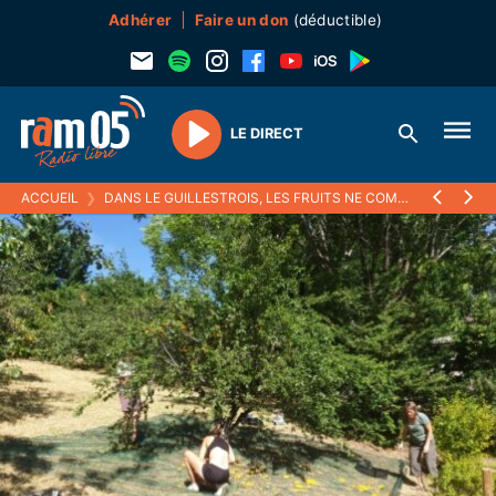
Adhérer
Faire un don
(déductible)
LE DIRECT
Play
ACCUEIL
❯
DANS LE GUILLESTROIS, LES FRUITS NE COMPTENT PLUS POUR DES PRUNES