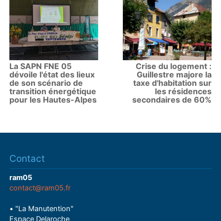
La SAPN FNE 05
Crise du logement :
dévoile l'état des lieux
Guillestre majore la
de son scénario de
taxe d'habitation sur
transition énergétique
les résidences
pour les Hautes-Alpes
secondaires de 60%
Contact
ram05
contact@ram05.fr
• "La Manutention"
Espace Delaroche