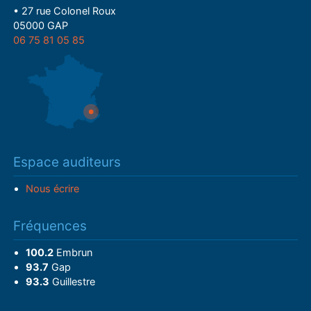
• 27 rue Colonel Roux
05000 GAP
06 75 81 05 85
Espace auditeurs
Nous écrire
Fréquences
100.2
Embrun
93.7
Gap
93.3
Guillestre