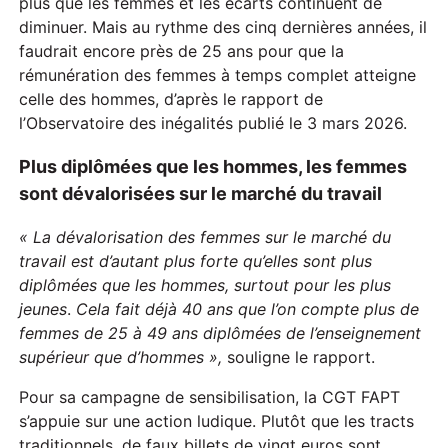
plus que les femmes et les écarts continuent de
diminuer. Mais au rythme des cinq dernières années, il
faudrait encore près de 25 ans pour que la
rémunération des femmes à temps complet atteigne
celle des hommes, d’après le rapport de
l’Observatoire des inégalités publié le 3 mars 2026.
Plus diplômées que les hommes, les femmes
sont dévalorisées sur le marché du travail
« La dévalorisation des femmes sur le marché du
travail est d’autant plus forte qu’elles sont plus
diplômées que les hommes, surtout pour les plus
jeunes
.
Cela fait déjà 40 ans que l’on compte plus de
femmes de 25 à 49 ans diplômées de l’enseignement
supérieur que d’hommes »,
souligne le rapport.
Pour sa campagne de sensibilisation, la CGT FAPT
s’appuie sur une action ludique. Plutôt que les tracts
traditionnels, de faux billets de vingt euros sont