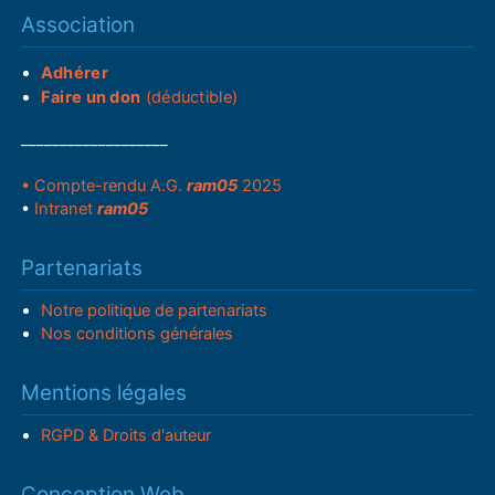
Association
Adhérer
Faire un don
(déductible)
___________________
• Compte-rendu A.G.
ram05
2025
•
Intranet
ram05
Partenariats
Notre politique de partenariats
Nos conditions générales
Mentions légales
RGPD & Droits d'auteur
Conception Web