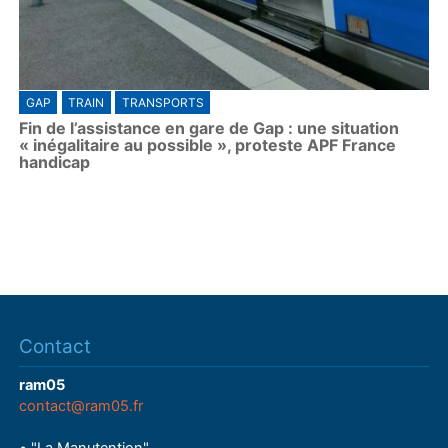
GAP
TRAIN
TRANSPORTS
Fin de l’assistance en gare de Gap : une situation
« inégalitaire au possible », proteste APF France
handicap
Contact
ram05
contact@ram05.fr