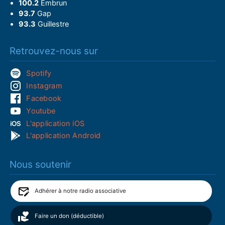
100.2
Embrun
93.7
Gap
93.3
Guillestre
Retrouvez-nous sur
Spotify
Instagram
Facebook
Youtube
L'application iOS
L'application Android
Nous soutenir
Adhérer à notre radio associative
Faire un don (déductible)