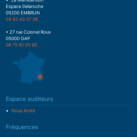
• "La Manutention"
Espace Delaroche
05200 EMBRUN
04 92 43 37 38
• 27 rue Colonel Roux
05000 GAP
06 75 81 05 85
Espace auditeurs
Nous écrire
Fréquences