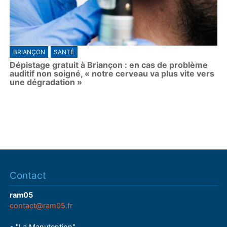
BRIANÇON
SANTÉ
Dépistage gratuit à Briançon : en cas de problème
auditif non soigné, « notre cerveau va plus vite vers
une dégradation »
Contact
ram05
contact@ram05.fr