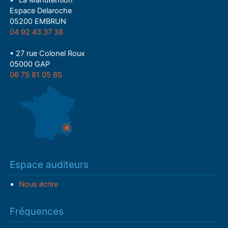
• "La Manutention"
Espace Delaroche
05200 EMBRUN
04 92 43 37 38
• 27 rue Colonel Roux
05000 GAP
06 75 81 05 85
Espace auditeurs
Nous écrire
Fréquences