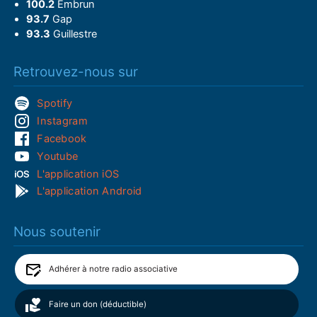
100.2
Embrun
93.7
Gap
93.3
Guillestre
Retrouvez-nous sur
Spotify
Instagram
Facebook
Youtube
L'application iOS
L'application Android
Nous soutenir
Adhérer à notre radio associative
Faire un don (déductible)