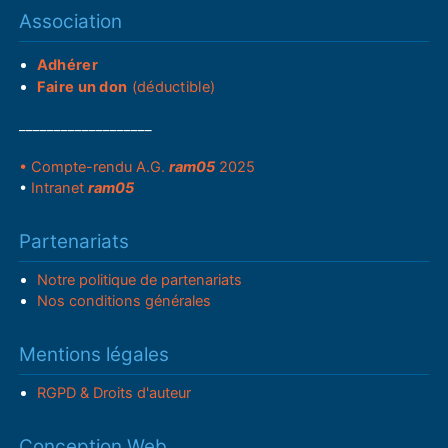
Association
Adhérer
Faire un don
(déductible)
___________________
• Compte-rendu A.G.
ram05
2025
•
Intranet
ram05
Partenariats
Notre politique de partenariats
Nos conditions générales
Mentions légales
RGPD & Droits d'auteur
Conception Web