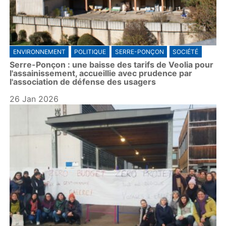
ENVIRONNEMENT
POLITIQUE
SERRE-PONÇON
SOCIÉTÉ
Serre-Ponçon : une baisse des tarifs de Veolia pour
l'assainissement, accueillie avec prudence par
l'association de défense des usagers
26 Jan 2026