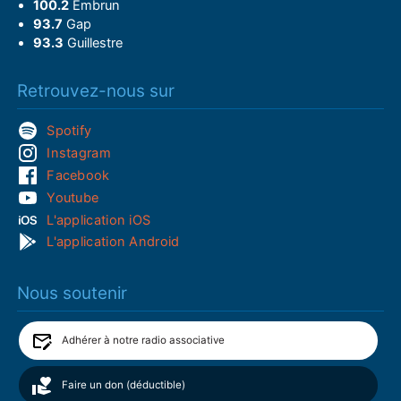
100.2
Embrun
93.7
Gap
93.3
Guillestre
Retrouvez-nous sur
Spotify
Instagram
Facebook
Youtube
L'application iOS
L'application Android
Nous soutenir
Adhérer à notre radio associative
Faire un don (déductible)