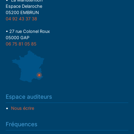
• "La Manutention"
Espace Delaroche
05200 EMBRUN
04 92 43 37 38
• 27 rue Colonel Roux
05000 GAP
06 75 81 05 85
Espace auditeurs
Nous écrire
Fréquences