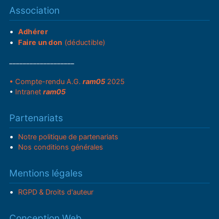
Association
Adhérer
Faire un don
(déductible)
___________________
• Compte-rendu A.G.
ram05
2025
•
Intranet
ram05
Partenariats
Notre politique de partenariats
Nos conditions générales
Mentions légales
RGPD & Droits d'auteur
Conception Web