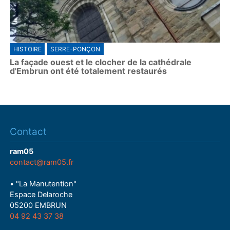
HISTOIRE
SERRE-PONÇON
La façade ouest et le clocher de la cathédrale
d'Embrun ont été totalement restaurés
Contact
ram05
contact@ram05.fr
• "La Manutention"
Espace Delaroche
05200 EMBRUN
04 92 43 37 38