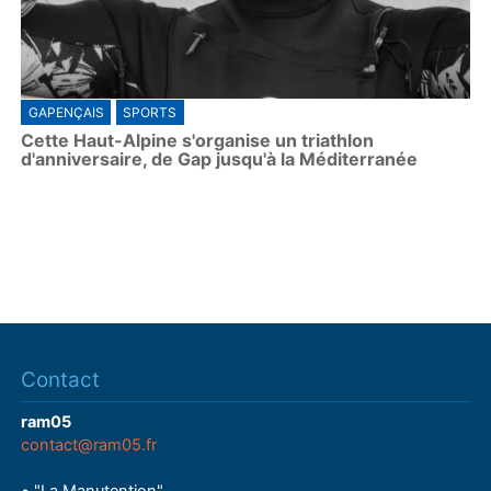
GAPENÇAIS
SPORTS
Cette Haut-Alpine s'organise un triathlon
d'anniversaire, de Gap jusqu'à la Méditerranée
Contact
ram05
contact@ram05.fr