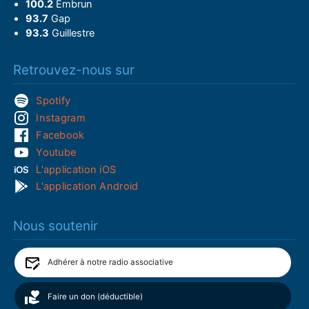
100.2
Embrun
93.7
Gap
93.3
Guillestre
Retrouvez-nous sur
Spotify
Instagram
Facebook
Youtube
L'application iOS
L'application Android
Nous soutenir
Adhérer à notre radio associative
Faire un don (déductible)