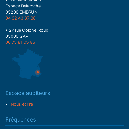
• "La Manutention"
Espace Delaroche
05200 EMBRUN
04 92 43 37 38
• 27 rue Colonel Roux
05000 GAP
06 75 81 05 85
Espace auditeurs
Nous écrire
Fréquences