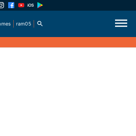
mmes
ram05