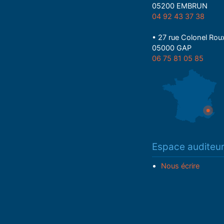
05200 EMBRUN
04 92 43 37 38
• 27 rue Colonel Rou
05000 GAP
06 75 81 05 85
Espace auditeu
Nous écrire