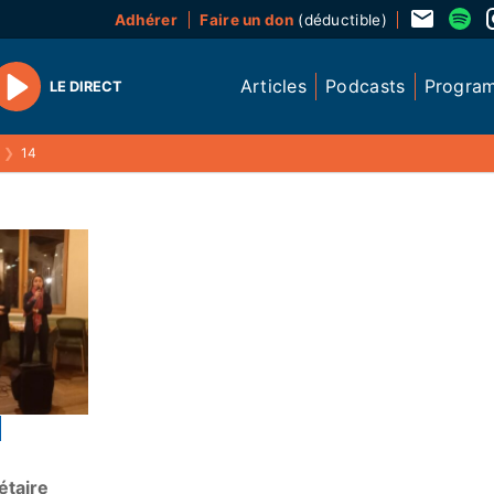
Adhérer
Faire un don
(déductible)
Articles
Podcasts
Progra
LE DIRECT
Play
❯
14
étaire