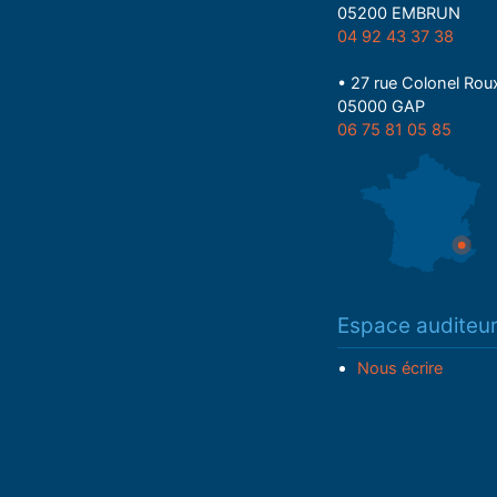
05200 EMBRUN
04 92 43 37 38
• 27 rue Colonel Rou
05000 GAP
06 75 81 05 85
Espace auditeu
Nous écrire