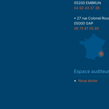
05200 EMBRUN
04 92 43 37 38
• 27 rue Colonel Rou
05000 GAP
06 75 81 05 85
Espace auditeu
Nous écrire