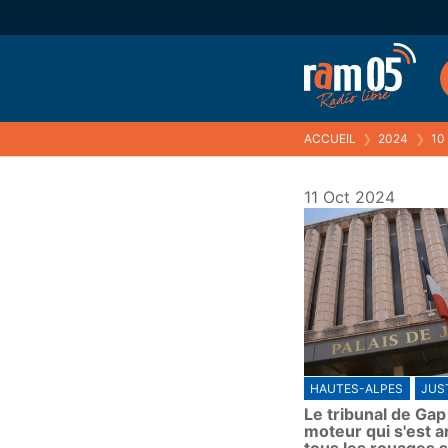
ACCUEIL
❯
2024
❯
10
11 Oct 2024
HAUTES-ALPES
JUS
Le tribunal de Gap
moteur qui s'est a