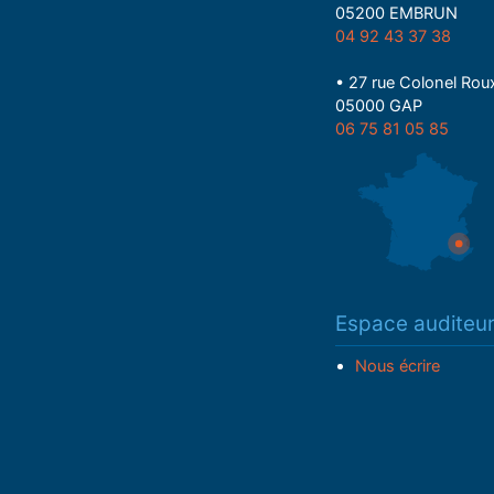
05200 EMBRUN
04 92 43 37 38
• 27 rue Colonel Rou
05000 GAP
06 75 81 05 85
Espace auditeu
Nous écrire