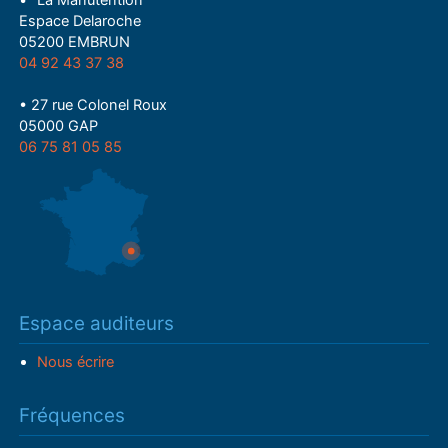
• "La Manutention"
Espace Delaroche
05200 EMBRUN
04 92 43 37 38
• 27 rue Colonel Roux
05000 GAP
06 75 81 05 85
Espace auditeurs
Nous écrire
Fréquences