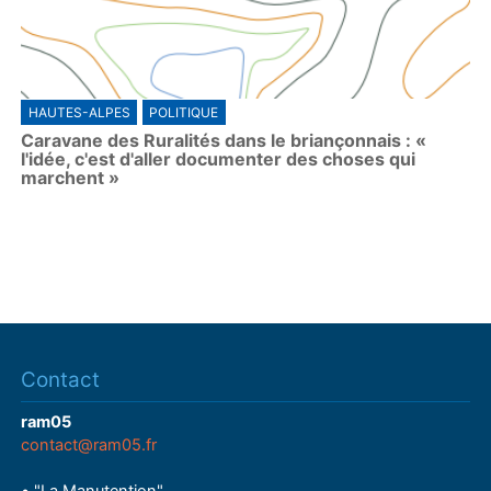
HAUTES-ALPES
POLITIQUE
Caravane des Ruralités dans le briançonnais : «
l'idée, c'est d'aller documenter des choses qui
marchent »
Contact
ram05
contact@ram05.fr