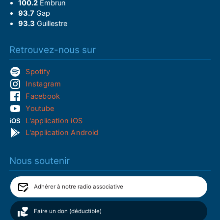
100.2
Embrun
93.7
Gap
93.3
Guillestre
Retrouvez-nous sur
Spotify
Instagram
Facebook
Youtube
L'application iOS
L'application Android
Nous soutenir
Adhérer à notre radio associative
Faire un don (déductible)