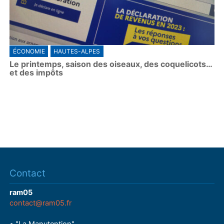
ÉCONOMIE
HAUTES-ALPES
Le printemps, saison des oiseaux, des coquelicots…
et des impôts
Contact
ram05
contact@ram05.fr