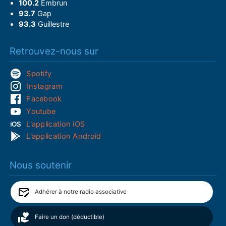
100.2
Embrun
93.7
Gap
93.3
Guillestre
Retrouvez-nous sur
Spotify
Instagram
Facebook
Youtube
L'application iOS
L'application Android
Nous soutenir
Adhérer à notre radio associative
Faire un don (déductible)