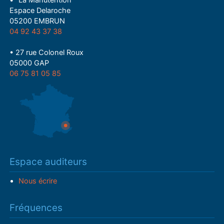
• "La Manutention"
Espace Delaroche
05200 EMBRUN
04 92 43 37 38
• 27 rue Colonel Roux
05000 GAP
06 75 81 05 85
Espace auditeurs
Nous écrire
Fréquences