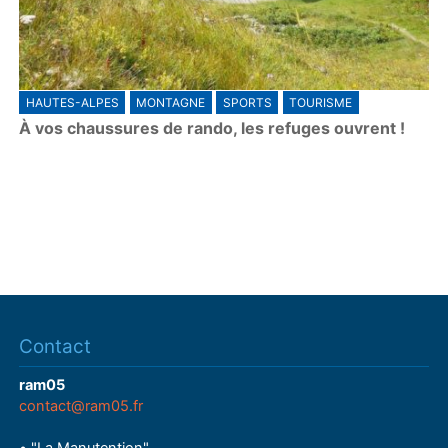
HAUTES-ALPES
MONTAGNE
SPORTS
TOURISME
À vos chaussures de rando, les refuges ouvrent !
Contact
ram05
contact@ram05.fr