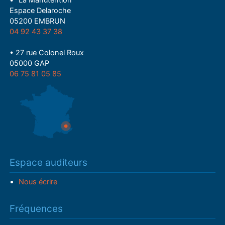
• "La Manutention"
Espace Delaroche
05200 EMBRUN
04 92 43 37 38
• 27 rue Colonel Roux
05000 GAP
06 75 81 05 85
Espace auditeurs
Nous écrire
Fréquences