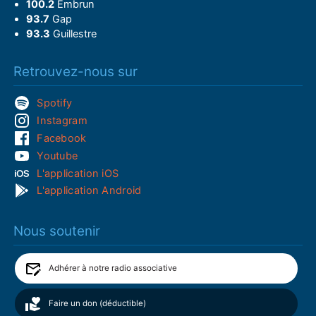
100.2
Embrun
93.7
Gap
93.3
Guillestre
Retrouvez-nous sur
Spotify
Instagram
Facebook
Youtube
L'application iOS
L'application Android
Nous soutenir
Adhérer à notre radio associative
Faire un don (déductible)