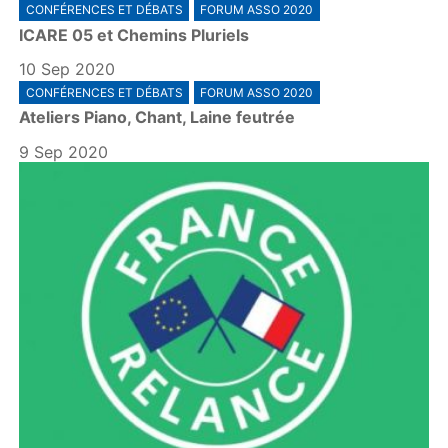
CONFÉRENCES ET DÉBATS
FORUM ASSO 2020
ICARE 05 et Chemins Pluriels
10 Sep 2020
CONFÉRENCES ET DÉBATS
FORUM ASSO 2020
Ateliers Piano, Chant, Laine feutrée
9 Sep 2020