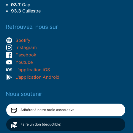
93.7
Gap
93.3
Guillestre
Retrouvez-nous sur
Spotify
Instagram
Facebook
Youtube
L'application iOS
L'application Android
Nous soutenir
Adhérer à notre radio associative
Faire un don (déductible)