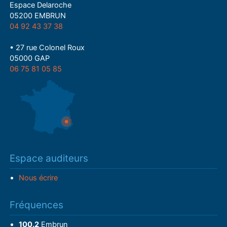
Espace Delaroche
05200 EMBRUN
04 92 43 37 38
• 27 rue Colonel Roux
05000 GAP
06 75 81 05 85
Espace auditeurs
Nous écrire
Fréquences
100.2
Embrun