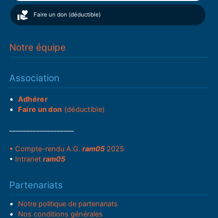
Faire un don (déductible)
Notre équipe
Association
Adhérer
Faire un don
(déductible)
___________________
• Compte-rendu A.G.
ram05
2025
•
Intranet
ram05
Partenariats
Notre politique de partenariats
Nos conditions générales