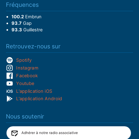
Fréquences
100.2
Embrun
93.7
Gap
93.3
Guillestre
Retrouvez-nous sur
Spotify
Instagram
Facebook
Youtube
L'application iOS
L'application Android
Nous soutenir
Adhérer à notre radio associative