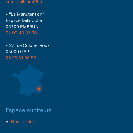
contact@ram05.fr
• "La Manutention"
Espace Delaroche
05200 EMBRUN
04 92 43 37 38
• 27 rue Colonel Roux
05000 GAP
06 75 81 05 85
Espace auditeurs
Nous écrire