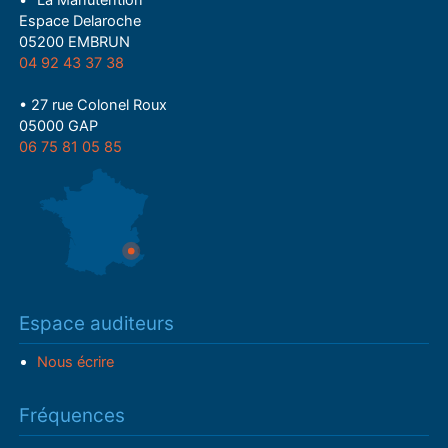
• "La Manutention"
Espace Delaroche
05200 EMBRUN
04 92 43 37 38
• 27 rue Colonel Roux
05000 GAP
06 75 81 05 85
Espace auditeurs
Nous écrire
Fréquences