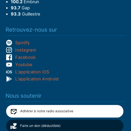
100.2
Embrun
93.7
Gap
93.3
Guillestre
Retrouvez-nous sur
Spotify
Instagram
Facebook
Youtube
L'application iOS
L'application Android
Nous soutenir
Adhérer à notre radio associative
Faire un don (déductible)