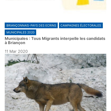
BRIANÇONNAIS-PAYS DES ECRINS
CAMPAGNES ÉLECTORALES
MUNICIPALES 2020
Municipales : Tous Migrants interpelle les candidats
à Briançon
11 Mar 2020