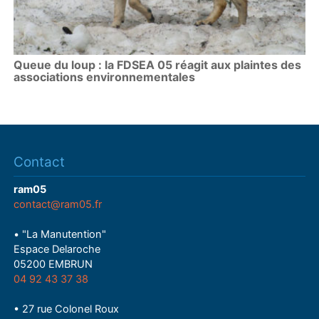
Queue du loup : la FDSEA 05 réagit aux plaintes des
associations environnementales
Contact
ram05
contact@ram05.fr
• "La Manutention"
Espace Delaroche
05200 EMBRUN
04 92 43 37 38
• 27 rue Colonel Roux