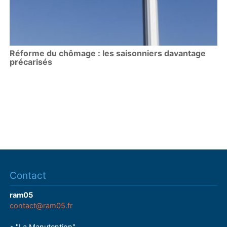
Réforme du chômage : les saisonniers davantage
précarisés
Contact
ram05
contact@ram05.fr