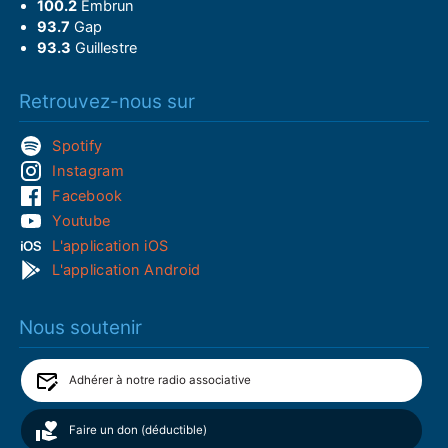
100.2
Embrun
93.7
Gap
93.3
Guillestre
Retrouvez-nous sur
Spotify
Instagram
Facebook
Youtube
L'application iOS
L'application Android
Nous soutenir
Adhérer à notre radio associative
Faire un don (déductible)