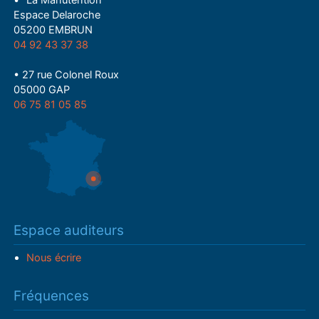
• "La Manutention"
Espace Delaroche
05200 EMBRUN
04 92 43 37 38
• 27 rue Colonel Roux
05000 GAP
06 75 81 05 85
Espace auditeurs
Nous écrire
Fréquences