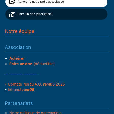
Adhérer à notre radio associative
Faire un don (déductible)
Notre équipe
Association
Adhérer
Faire un don
(déductible)
___________________
• Compte-rendu A.G.
ram05
2025
•
Intranet
ram05
Partenariats
Notre politique de partenariats