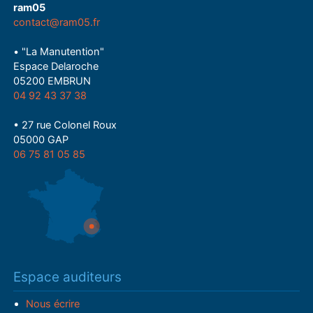
ram05
contact@ram05.fr
• "La Manutention"
Espace Delaroche
05200 EMBRUN
04 92 43 37 38
• 27 rue Colonel Roux
05000 GAP
06 75 81 05 85
Espace auditeurs
Nous écrire