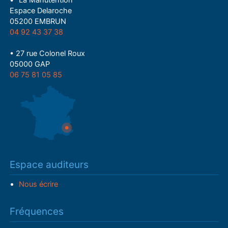
• "La Manutention"
Espace Delaroche
05200 EMBRUN
04 92 43 37 38
• 27 rue Colonel Roux
05000 GAP
06 75 81 05 85
Espace auditeurs
Nous écrire
Fréquences