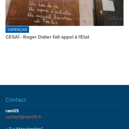
GAPENÇAIS
CESAÏ : Roger Didier fait appel à l'Etat
Contact
ram05
contact@ram05.fr