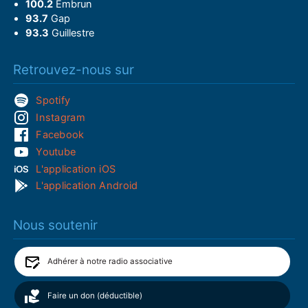
100.2
Embrun
93.7
Gap
93.3
Guillestre
Retrouvez-nous sur
Spotify
Instagram
Facebook
Youtube
L'application iOS
L'application Android
Nous soutenir
Adhérer à notre radio associative
Faire un don (déductible)