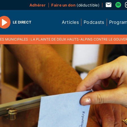
Adhérer
Faire un don
(déductible)
Articles
Podcasts
Progra
LE DIRECT
Play
S MUNICIPALES : LA PLAINTE DE DEUX HAUTS-ALPINS CONTRE LE GOUVERNEMENT JUGÉ