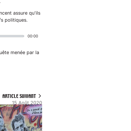
.
cent assure qu'ils
s politiques.
00:00
quête menée par la
ARTICLE SUIVANT
15 Août 2020