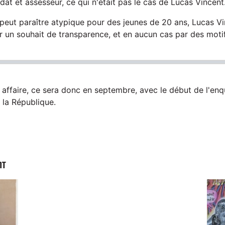
dat et assesseur, ce qui n'était pas le cas de Lucas Vincent
peut paraître atypique pour des jeunes de 20 ans, Lucas Vin
r un souhait de transparence, et en aucun cas par des motif
e affaire, ce sera donc en septembre, avec le début de l'en
 la République.
NT