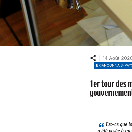
Partager
14 Août 2020
BRIANÇONNAIS-PAYS
1er tour des 
gouvernement
Est-ce que l
a été posée à mai