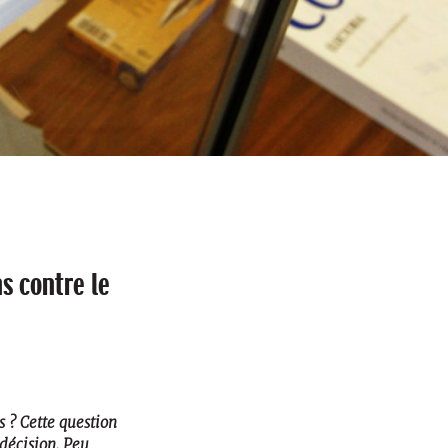
s contre le
 ? Cette question
 décision. Peu