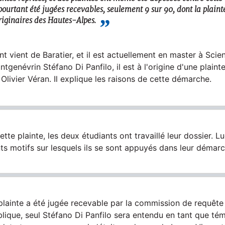
 pourtant été jugées recevables, seulement 9 sur 90, dont la plain
riginaires des Hautes-Alpes.
t vient de Baratier, et il est actuellement en master à Sci
tgenévrin Stéfano Di Panfilo, il est à l'origine d'une plain
 Olivier Véran. Il explique les raisons de cette démarche.
ette plainte, les deux étudiants ont travaillé leur dossier. 
ents motifs sur lesquels ils se sont appuyés dans leur démarc
plainte a été jugée recevable par la commission de requête
blique, seul Stéfano Di Panfilo sera entendu en tant que té