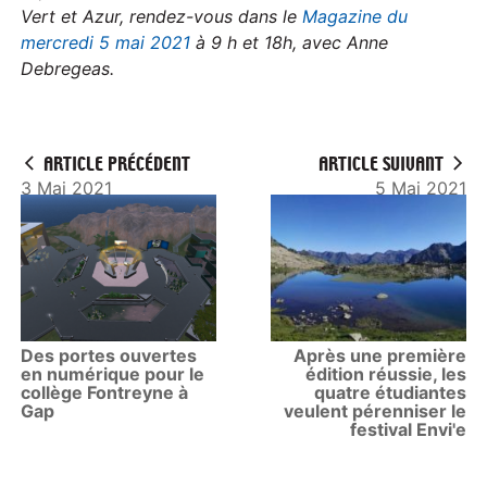
Vert et Azur, rendez-vous dans le
Magazine du
mercredi 5 mai 2021
à 9 h et 18h, avec Anne
Debregeas.
ARTICLE PRÉCÉDENT
ARTICLE SUIVANT
3 Mai 2021
5 Mai 2021
Des portes ouvertes
Après une première
en numérique pour le
édition réussie, les
collège Fontreyne à
quatre étudiantes
Gap
veulent pérenniser le
festival Envi'e