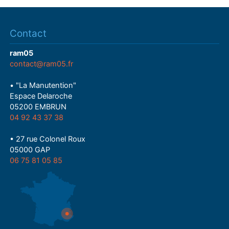
Contact
ram05
contact@ram05.fr
• "La Manutention"
Espace Delaroche
05200 EMBRUN
04 92 43 37 38
• 27 rue Colonel Roux
05000 GAP
06 75 81 05 85