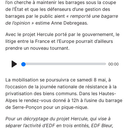
a
l’on cherche à maintenir les barrages sous la coupe
de l’État et que les défenseurs d’une gestion des
y
barrages par le public aient
« remporté une bagarre
de l’opinion »
estime Anne Debregeas.
Avec le projet Hercule porté par le gouvernement, le
litige entre la France et l’Europe pourrait d’ailleurs
prendre un nouveau tournant.
00:00
P
l
La mobilisation se poursuivra ce samedi 8 mai, à
a
l’occasion de la journée nationale de résistance à la
privatisation des biens communs. Dans les Hautes-
y
Alpes le rendez-vous donné à 12h à l’usine du barrage
de Serre-Ponçon pour un pique-nique.
Pour un décryptage du projet Hercule, qui vise à
séparer l’activité d’EDF en trois entités, EDF Bleur,