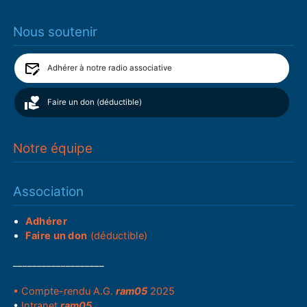
Nous soutenir
Adhérer à notre radio associative
Faire un don (déductible)
Notre équipe
Association
Adhérer
Faire un don
(déductible)
___________________
• Compte-rendu A.G.
ram05
2025
•
Intranet
ram05