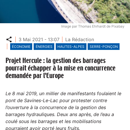
Image par Thomas Ehrhardt de Pixabay
Partager
3 Mai 2021 - 13:07
La Rédaction
ÉCONOMIE
ÉNERGIES
HAUTES-ALPES
SERRE-PONÇON
Projet Hercule : la gestion des barrages
pourrait échapper à la mise en concurrence
demandée par l'Europe
Le 8 mai 2019, un millier de manifestants foulaient le
pont de Savines-Le-Lac pour protester contre
l’ouverture à la concurrence de la gestion des
barrages hydrauliques. Deux ans après, de l’eau a
coulé sous les barrages et les mobilisations
pourraient avoir porté leurs fruits.