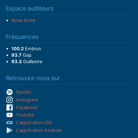
Espace auditeurs
Nous écrire
Fréquences
100.2
Embrun
93.7
Gap
93.3
Guillestre
Retrouvez-nous sur
Spotify
Instagram
Facebook
Youtube
L'application iOS
L'application Android