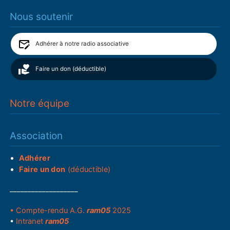
Nous soutenir
Adhérer à notre radio associative
Faire un don (déductible)
Notre équipe
Association
Adhérer
Faire un don
(déductible)
___________________
• Compte-rendu A.G.
ram05
2025
•
Intranet
ram05