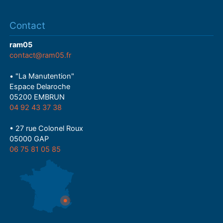
Contact
ram05
contact@ram05.fr
• "La Manutention"
Espace Delaroche
05200 EMBRUN
04 92 43 37 38
• 27 rue Colonel Roux
05000 GAP
06 75 81 05 85