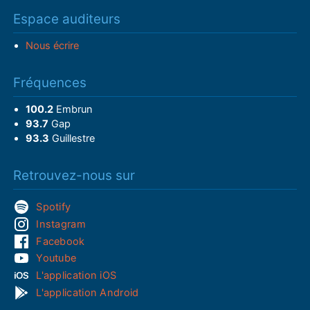
Espace auditeurs
Nous écrire
Fréquences
100.2
Embrun
93.7
Gap
93.3
Guillestre
Retrouvez-nous sur
Spotify
Instagram
Facebook
Youtube
L'application iOS
L'application Android