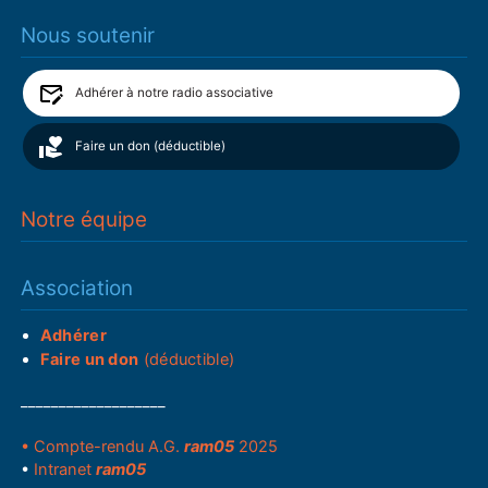
Nous soutenir
Adhérer à notre radio associative
Faire un don (déductible)
Notre équipe
Association
Adhérer
Faire un don
(déductible)
___________________
• Compte-rendu A.G.
ram05
2025
•
Intranet
ram05