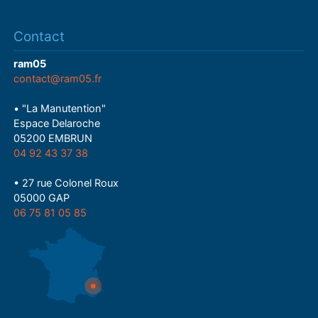
Contact
ram05
contact@ram05.fr
• "La Manutention"
Espace Delaroche
05200 EMBRUN
04 92 43 37 38
• 27 rue Colonel Roux
05000 GAP
06 75 81 05 85