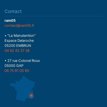
Contact
ram05
contact@ram05.fr
• "La Manutention"
Espace Delaroche
05200 EMBRUN
04 92 43 37 38
• 27 rue Colonel Roux
05000 GAP
06 75 81 05 85