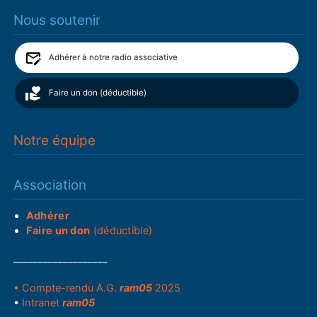
Nous soutenir
Adhérer à notre radio associative
Faire un don (déductible)
Notre équipe
Association
Adhérer
Faire un don
(déductible)
___________________
• Compte-rendu A.G.
ram05
2025
•
Intranet
ram05