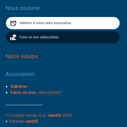
Nous soutenir
Adhérer à notre radio associative
Faire un don (déductible)
Notre équipe
Association
Adhérer
Faire un don
(déductible)
___________________
• Compte-rendu A.G.
ram05
2025
•
Intranet
ram05