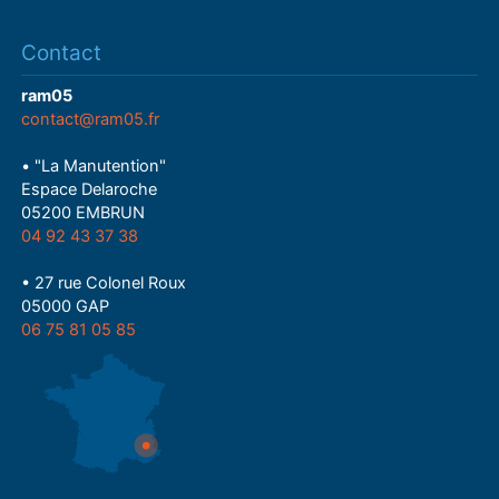
Contact
ram05
contact@ram05.fr
• "La Manutention"
Espace Delaroche
05200 EMBRUN
04 92 43 37 38
• 27 rue Colonel Roux
05000 GAP
06 75 81 05 85