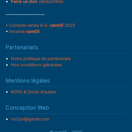
Faire un don
(déductible)
___________________
• Compte-rendu A.G.
ram05
2025
•
Intranet
ram05
Partenariats
Notre politique de partenariats
Nos conditions générales
Mentions légales
RGPD & Droits d'auteur
Conception Web
no2pxl@gmail.com