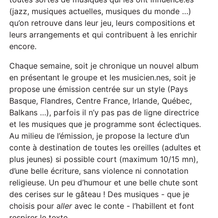
(jazz, musiques actuelles, musiques du monde …)
qu’on retrouve dans leur jeu, leurs compositions et
leurs arrangements et qui contribuent à les enrichir
encore.
Chaque semaine, soit je chronique un nouvel album
en présentant le groupe et les musicien.nes, soit je
propose une émission centrée sur un style (Pays
Basque, Flandres, Centre France, Irlande, Québec,
Balkans …), parfois il n’y pas pas de ligne directrice
et les musiques que je programme sont éclectiques.
Au milieu de l’émission, je propose la lecture d’un
conte à destination de toutes les oreilles (adultes et
plus jeunes) si possible court (maximum 10/15 mn),
d’une belle écriture, sans violence ni connotation
religieuse. Un peu d’humour et une belle chute sont
des cerises sur le gâteau ! Des musiques - que je
choisis pour a
ller
avec le conte - l’habillent et font
respirer le texte.