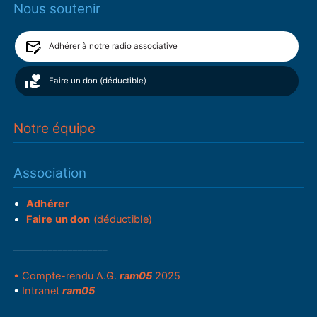
Nous soutenir
Adhérer à notre radio associative
Faire un don (déductible)
Notre équipe
Association
Adhérer
Faire un don
(déductible)
___________________
• Compte-rendu A.G.
ram05
2025
•
Intranet
ram05