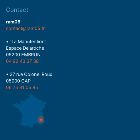
Contact
ram05
contact@ram05.fr
• "La Manutention"
Espace Delaroche
05200 EMBRUN
04 92 43 37 38
• 27 rue Colonel Roux
05000 GAP
06 75 81 05 85