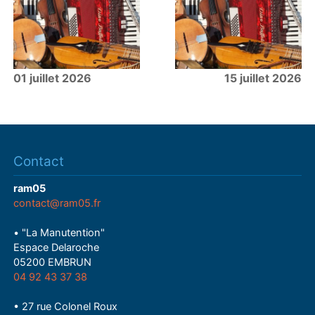
01 juillet 2026
15 juillet 2026
Contact
ram05
contact@ram05.fr
• "La Manutention"
Espace Delaroche
05200 EMBRUN
04 92 43 37 38
• 27 rue Colonel Roux