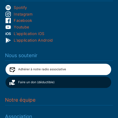
Spotify
Instagram
Facebook
Youtube
L'application iOS
L'application Android
Nous soutenir
Adhérer à notre radio associative
Faire un don (déductible)
Notre équipe
Association