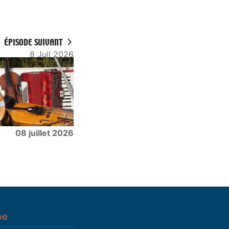
ÉPISODE SUIVANT
8 Juil 2026
08 juillet 2026
pe