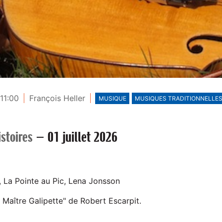
 11:00
François Heller
MUSIQUE
MUSIQUES TRADITIONNELLE
stoires
—
01 juillet 2026
, La Pointe au Pic, Lena Jonsson
 Maître Galipette" de Robert Escarpit.