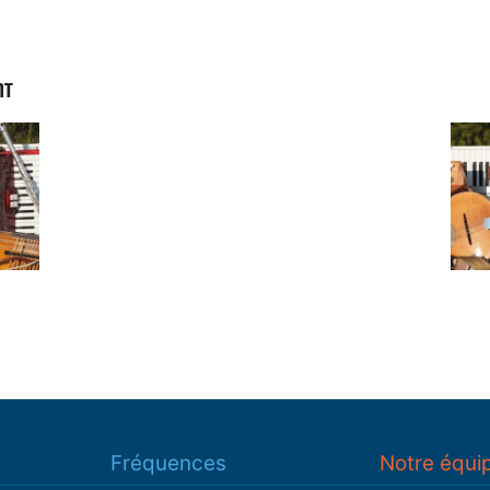
NT
Fréquences
Notre équi