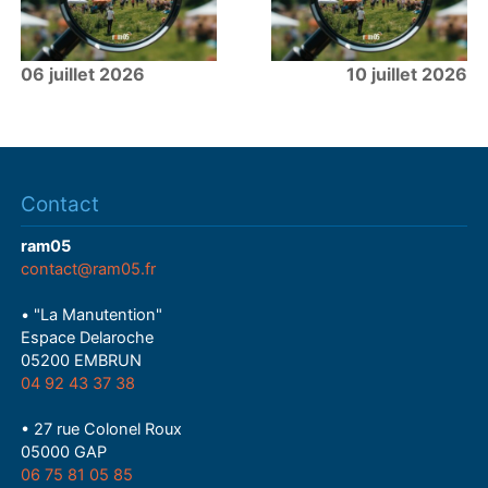
06 juillet 2026
10 juillet 2026
Contact
ram05
contact@ram05.fr
• "La Manutention"
Espace Delaroche
05200 EMBRUN
04 92 43 37 38
• 27 rue Colonel Roux
05000 GAP
06 75 81 05 85