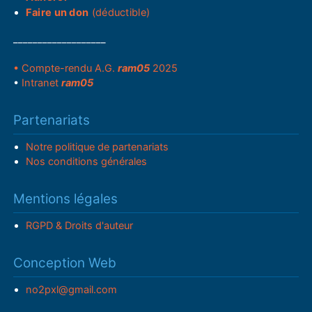
Faire un don
(déductible)
___________________
• Compte-rendu A.G.
ram05
2025
•
Intranet
ram05
Partenariats
Notre politique de partenariats
Nos conditions générales
Mentions légales
RGPD & Droits d'auteur
Conception Web
no2pxl@gmail.com