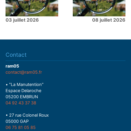
03 juillet 2026
08 juillet 2026
Contact
ram05
contact@ram05.fr
• "La Manutention"
Espace Delaroche
05200 EMBRUN
04 92 43 37 38
• 27 rue Colonel Roux
05000 GAP
06 75 81 05 85