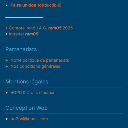
Faire un don
(déductible)
___________________
• Compte-rendu A.G.
ram05
2025
•
Intranet
ram05
Partenariats
Notre politique de partenariats
Nos conditions générales
Mentions légales
RGPD & Droits d'auteur
Conception Web
no2pxl@gmail.com