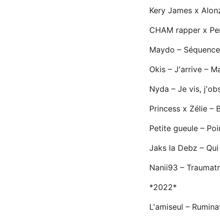
Kery James x Alon
CHAM rapper x Pers
Maydo – Séquence 
Okis – J'arrive – M
Nyda – Je vis, j'o
Princess x Zélie –
Petite gueule – Poi
Jaks la Debz – Qui
Nanii93 – Traumatr
*2022*
L'amiseul – Rumina