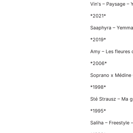
Vin's – Paysage – 
*2021*
Saaphyra – Yemma
*2019*
Amy – Les fleures 
*2006*
Soprano x Médine 
*1998*
Sté Strausz – Ma g
*1995*
Saliha – Freestyle 