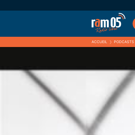
ACCUEIL
❯
PODCASTS