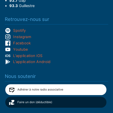
93.7
Gap
93.3
Guillestre
Retrouvez-nous sur
Spotify
Instagram
Facebook
Youtube
L'application iOS
L'application Android
Nous soutenir
Adhérer à notre radio associative
Faire un don (déductible)