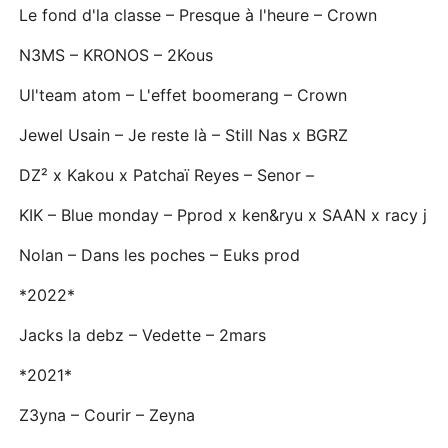
Le fond d'la classe – Presque à l'heure – Crown
N3MS – KRONOS – 2Kous
Ul'team atom – L'effet boomerang – Crown
Jewel Usain – Je reste là – Still Nas x BGRZ
DZ² x Kakou x Patchaï Reyes – Senor –
KIK – Blue monday – Pprod x ken&ryu x SAAN x racy j
Nolan – Dans les poches – Euks prod
*2022*
Jacks la debz – Vedette – 2mars
*2021*
Z3yna – Courir – Zeyna