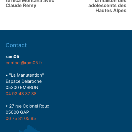
Arnica Montana avec
la maison des
Claude Remy
adolescents des
Hautes Alpes
Contact
ram05
contact@ram05.fr
• "La Manutention"
Espace Delaroche
05200 EMBRUN
04 92 43 37 38
• 27 rue Colonel Roux
05000 GAP
06 75 81 05 85