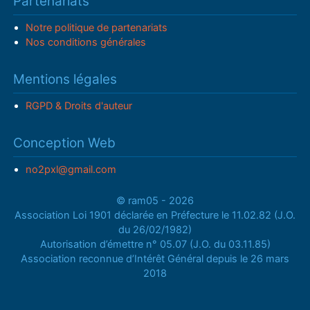
Partenariats
Notre politique de partenariats
Nos conditions générales
Mentions légales
RGPD & Droits d'auteur
Conception Web
no2pxl@gmail.com
© ram05 - 2026
Association Loi 1901 déclarée en Préfecture le 11.02.82 (J.O.
du 26/02/1982)
Autorisation d’émettre n° 05.07 (J.O. du 03.11.85)
Association reconnue d’Intérêt Général depuis le 26 mars
2018