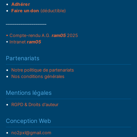
Adhérer
Faire un don
(déductible)
___________________
• Compte-rendu A.G.
ram05
2025
•
Intranet
ram05
Partenariats
Notre politique de partenariats
Nos conditions générales
Mentions légales
RGPD & Droits d'auteur
Conception Web
no2pxl@gmail.com