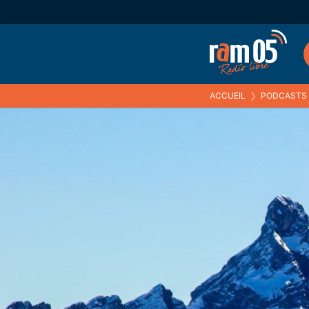
ACCUEIL
❯
PODCASTS