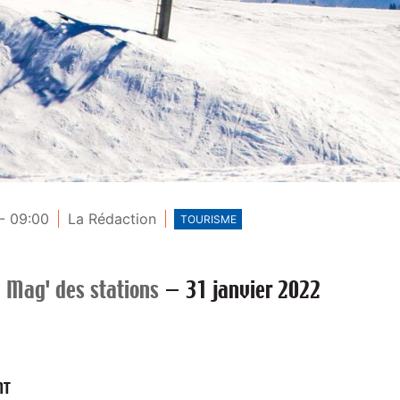
- 09:00
La Rédaction
TOURISME
 Mag' des stations
—
31 janvier 2022
NT