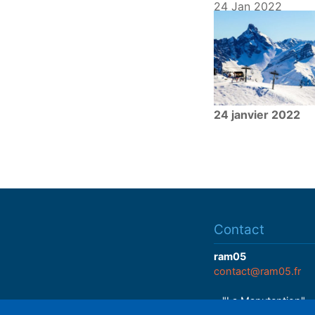
24 Jan 2022
24 janvier 2022
Contact
ram05
contact@ram05.fr
• "La Manutention"