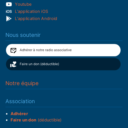
Youtube
L'application iOS
L'application Android
Nous soutenir
Adhérer à notre radio associative
Faire un don (déductible)
Notre équipe
Association
Adhérer
Faire un don
(déductible)