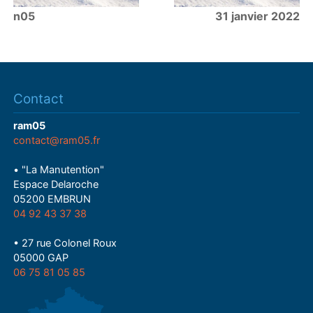
n05
31 janvier 2022
Contact
ram05
contact@ram05.fr
• "La Manutention"
Espace Delaroche
05200 EMBRUN
04 92 43 37 38
• 27 rue Colonel Roux
05000 GAP
06 75 81 05 85