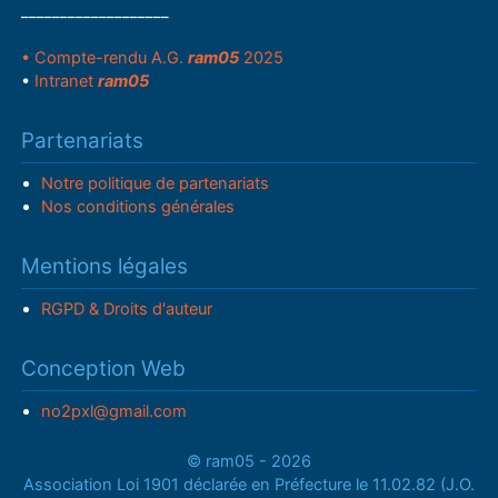
___________________
• Compte-rendu A.G.
ram05
2025
•
Intranet
ram05
Partenariats
Notre politique de partenariats
Nos conditions générales
Mentions légales
RGPD & Droits d'auteur
Conception Web
no2pxl@gmail.com
© ram05 - 2026
Association Loi 1901 déclarée en Préfecture le 11.02.82 (J.O.