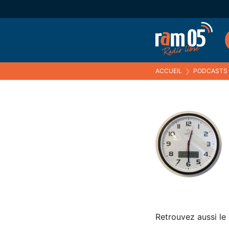
ACCUEIL
❯
PODCASTS
Retrouvez aussi le