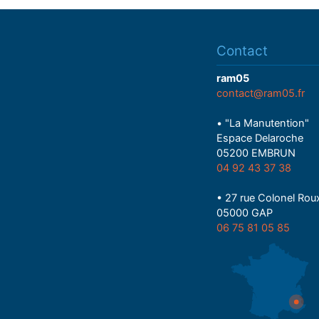
Contact
ram05
contact@ram05.fr
• "La Manutention"
Espace Delaroche
05200 EMBRUN
04 92 43 37 38
• 27 rue Colonel Rou
05000 GAP
06 75 81 05 85