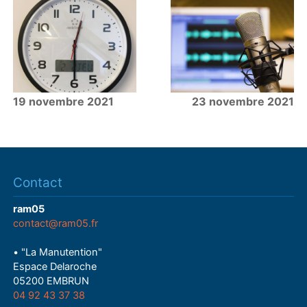
19 novembre 2021
23 novembre 2021
Contact
ram05
contact@ram05.fr
• "La Manutention"
Espace Delaroche
05200 EMBRUN
04 92 43 37 38