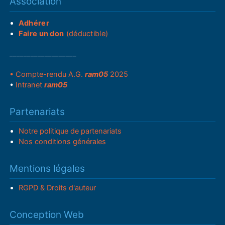
Association
Adhérer
Faire un don
(déductible)
___________________
• Compte-rendu A.G.
ram05
2025
•
Intranet
ram05
Partenariats
Notre politique de partenariats
Nos conditions générales
Mentions légales
RGPD & Droits d'auteur
Conception Web