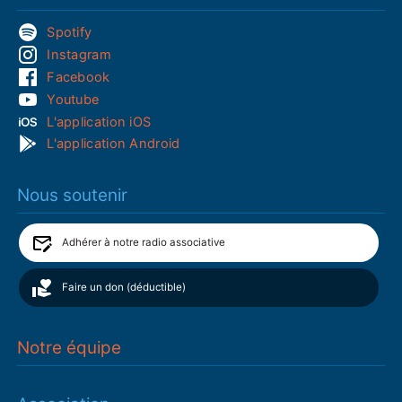
Spotify
Instagram
Facebook
Youtube
L'application iOS
L'application Android
Nous soutenir
Adhérer à notre radio associative
Faire un don (déductible)
Notre équipe