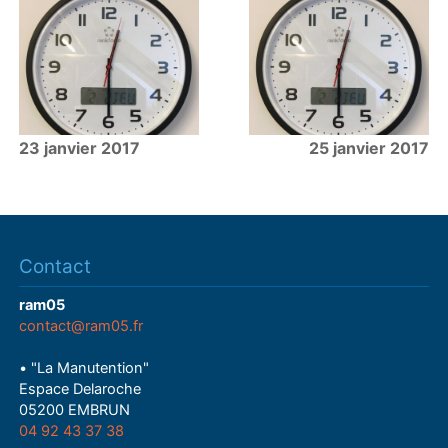
23 janvier 2017
25 janvier 2017
Contact
ram05
contact@ram05.fr
• "La Manutention"
Espace Delaroche
05200 EMBRUN
04 92 43 37 38