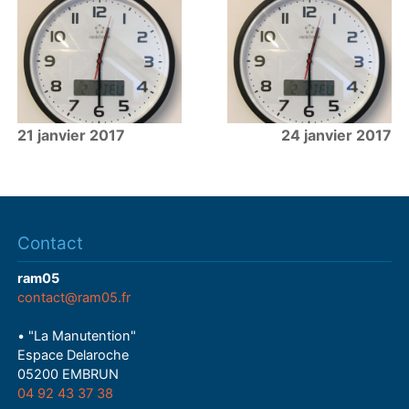
21 janvier 2017
24 janvier 2017
Contact
ram05
contact@ram05.fr
• "La Manutention"
Espace Delaroche
05200 EMBRUN
04 92 43 37 38