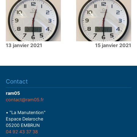
13 janvier 2021
15 janvier 2021
Contact
ram05
contact@ram05.fr
• "La Manutention"
Espace Delaroche
05200 EMBRUN
04 92 43 37 38