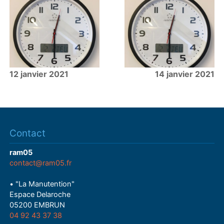
12 janvier 2021
14 janvier 2021
Contact
ram05
contact@ram05.fr
• "La Manutention"
Espace Delaroche
05200 EMBRUN
04 92 43 37 38