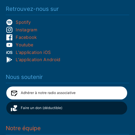
Retrouvez-nous sur
Spotify
Instagram
Facebook
Youtube
L'application iOS
L'application Android
Nous soutenir
Adhérer à notre radio associative
Faire un don (déductible)
Notre équipe